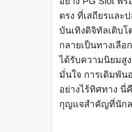
อย่าง PG Slot พร
ตรง ที่เสถียรและป
บันเทิงดิจิทัลเติบ
กลายเป็นทางเลือ
ได้รับความนิยมสูง
มั่นใจ การเดิมพัน
อย่างไร้ทิศทาง นี่
กุญแจสำคัญที่นัก