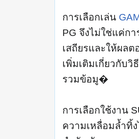
การเลือกเล่น
GAM
PG จึงไม่ใช่แค่กา
เสถียรและให้ผลตอบแ
เพิ่มเติมเกี่ยวกับ
รวมข้อมู�
การเลือกใช้งาน S
ความเหลื่อมล้ำทิ้ง